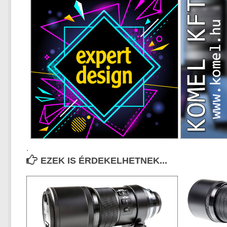
.
EZEK IS ÉRDEKELHETNEK...