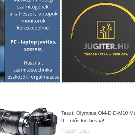
Teszt: Olympus OM-D E-M10 M
II – ütős kis bestia!
7 SZEPT, 2015