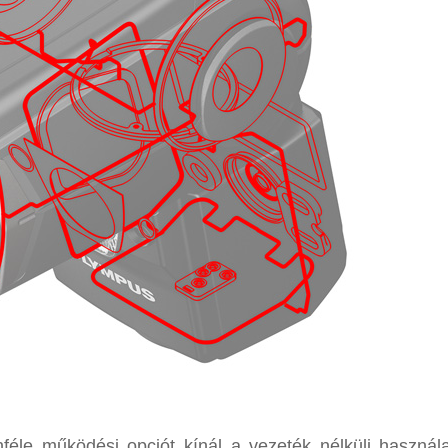
le működési opciót kínál a vezeték nélküli használ