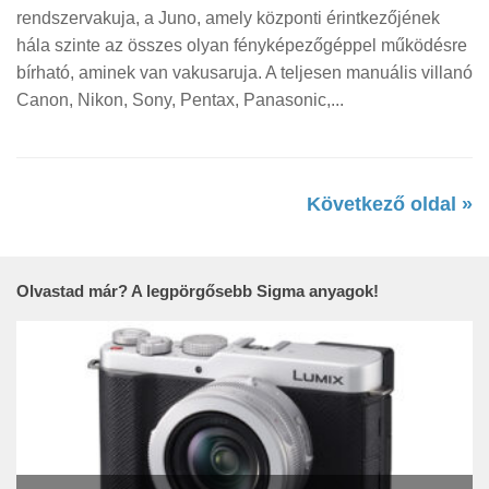
rendszervakuja, a Juno, amely központi érintkezőjének
hála szinte az összes olyan fényképezőgéppel működésre
bírható, aminek van vakusaruja. A teljesen manuális villanó
Canon, Nikon, Sony, Pentax, Panasonic,...
Következő oldal »
Olvastad már? A legpörgősebb Sigma anyagok!