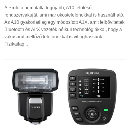
A Profoto bemutatta legújabb, A10 jelölésű
rendszervakuját, ami már okostelefonokkal is használható.
Az A10 gyakorlatilag egy módosított A1X, amit felbővítettek
Bluetooth és AirX vezeték nélküli technológiákkal, hogy a
vakusarut mellőző telefonokkal is villoghassunk.
Fizikailag...