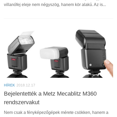
villanófej eleje nem négyszög, hanem kör alakú. Az is...
HÍREK
2018.12.17
Bejelentették a Metz Mecablitz M360
rendszervakut
Nem csak a fényképezőgépek mérete csökken, hanem a