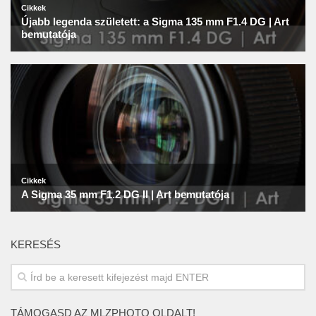
KERESÉS
TÁMOGASD AZ MLZPHOTO OLDALT!