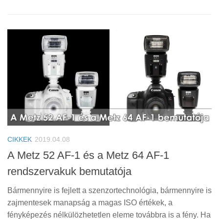
CIKKEK
2019.04.08
A Metz 52 AF-1 és a Metz 64 AF-1
rendszervakuk bemutatója
Bármennyire is fejlett a szenzortechnológia, bármennyire is
zajmentesek manapság a magas ISO értékek, a
fényképezés nélkülözhetetlen eleme továbbra is a fény. Ha