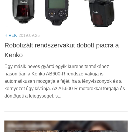
HÍREK
2019.09.25
Robotizált rendszervakut dobott piacra a
Kenko
Egy másik neves gyártó egyik kurrens termékéhez
hasonlóan a Kenko AB600-R rendszervakuja is
automatikusan mozgatja a fejét, ha a fényviszonyok és a
környezet úgy kívánja. Az AB600-R motorokkal forgatja és
döntögeti a fejegységet, s...