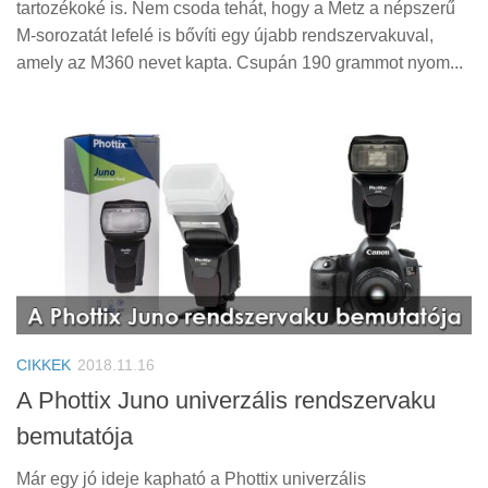
tartozékoké is. Nem csoda tehát, hogy a Metz a népszerű
M-sorozatát lefelé is bővíti egy újabb rendszervakuval,
amely az M360 nevet kapta. Csupán 190 grammot nyom...
CIKKEK
2018.11.16
A Phottix Juno univerzális rendszervaku
bemutatója
Már egy jó ideje kapható a Phottix univerzális