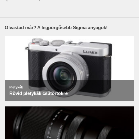
Olvastad már? A legpörgősebb Sigma anyagok!