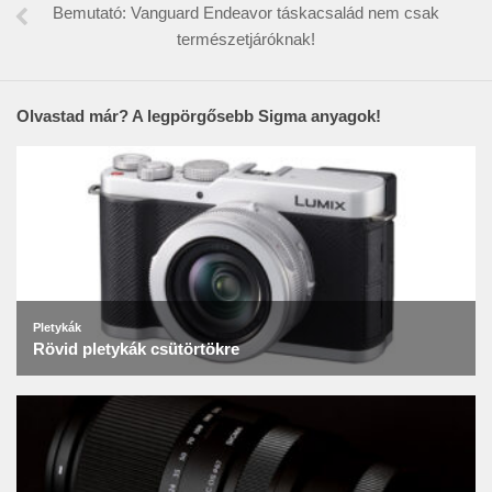
Bemutató: Vanguard Endeavor táskacsalád nem csak
természetjáróknak!
Olvastad már? A legpörgősebb Sigma anyagok!