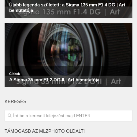
KERESÉS
TÁMOGASD AZ MLZPHOTO OLDALT!