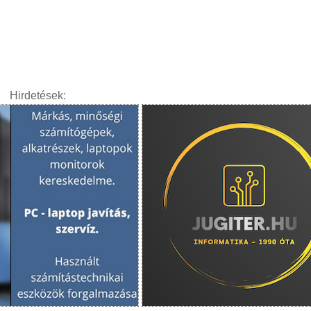
Hirdetések: