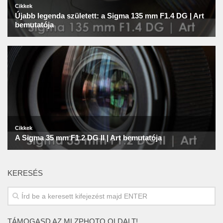
KERESÉS
TÁMOGASD AZ MLZPHOTO OLDALT!