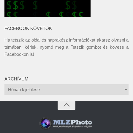
FACEBOOK KÖVETŐK
Ha tetszik az oldal és naprakész információkat akarsz olvasni a
témában, kérlek, nyomd meg a Tetszik gombot és kövess a
Facebookon
is!
ARCHÍVUM
Archívum