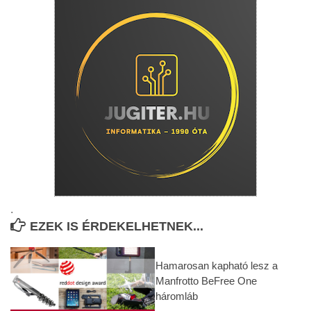
.
EZEK IS ÉRDEKELHETNEK...
Hamarosan kapható lesz a
Manfrotto BeFree One
háromláb