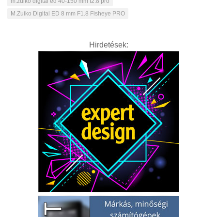
m.zuiko digital ed 40-150 mm f2.8 pro
M.Zuiko Digital ED 8 mm F1.8 Fisheye PRO
Hirdetések: