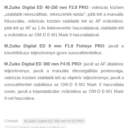
M.Zuiko Digital ED 40-150 mm F2.8 PRO
: videózás közben
„stabilabb rekeszállítás, rekeszérték-tartás”, jobb lett a manuális
fókuszálás, videózás közben stabilabb lett az AF működése,
jobb lett az AF az 1.4x telekonverter használatával, stabilabb lett
a működése az OM-D E-M1 Mark II használatával.
M.Zuiko Digital ED 8 mm F1.8 Fisheye PRO
: javult a
követőfókusz teljesítménye gyors sorozatfelvételkor.
M.Zuiko Digital ED 300 mm F4 IS PRO
: javult az AF általános
teljesítménye, javult a manuális élességállítás pontossága,
videózás közben stabilabb lett az objektív teljesítménye, javult a
sorozatfelvétel stabilitása az OM-D E-M1 Mark II használata
során, javult a képstabilizátor működése az OM-D E-M1 Mark
II-vel használva.
Címkék:
M.Zuiko Digital ED 300 mm F4 IS PRO