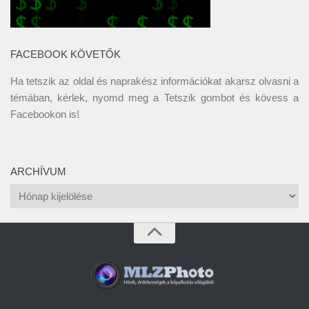
FACEBOOK KÖVETŐK
Ha tetszik az oldal és naprakész információkat akarsz olvasni a
témában, kérlek, nyomd meg a Tetszik gombot és kövess a
Facebookon
is!
ARCHÍVUM
Archívum