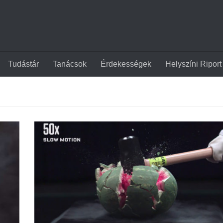
Tudástár
Tanácsok
Érdekességek
Helyszíni Riport