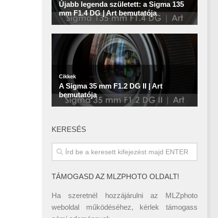
KERESÉS
TÁMOGASD AZ MLZPHOTO OLDALT!
Ha szeretnél hozzájárulni az MLZphoto
weboldal működéséhez, kérlek támogass