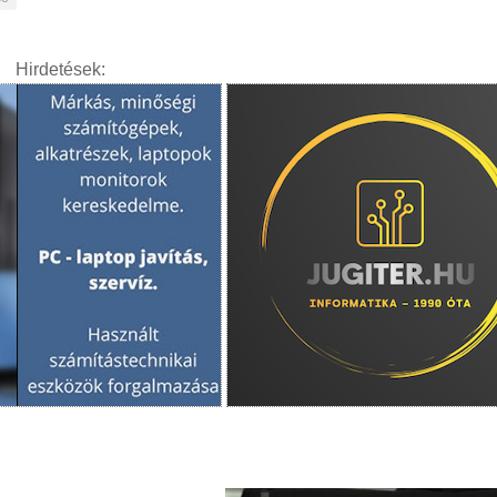
Hirdetések: