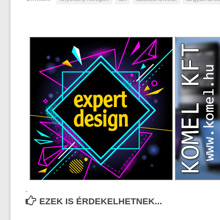
.
EZEK IS ÉRDEKELHETNEK...