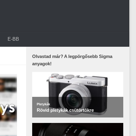
E-BB
Olvastad már? A legpörgősebb Sigma
anyagok!