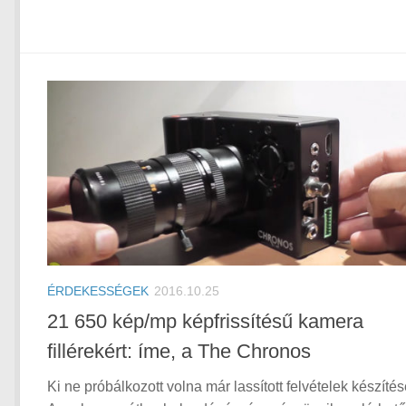
ÉRDEKESSÉGEK
2016.10.25
21 650 kép/mp képfrissítésű kamera
fillérekért: íme, a The Chronos
Ki ne próbálkozott volna már lassított felvételek készíté