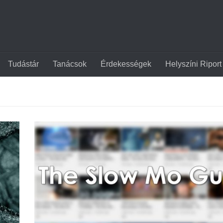
Tudástár
Tanácsok
Érdekességek
Helyszíni Riport