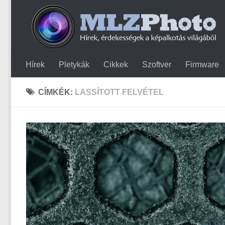
Hírek
Pletykák
Cikkek
Szoftver
Firmware
CÍMKÉK:
LASSÍTOTT FELVÉTEL