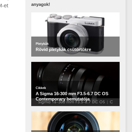
anyagok!
M-et