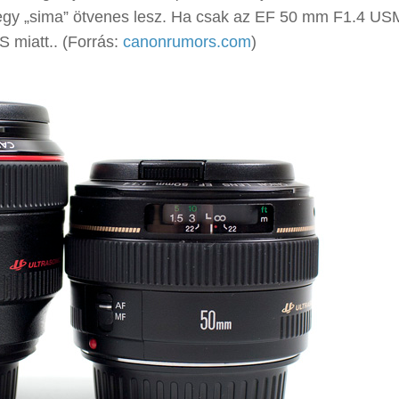
 egy „sima” ötvenes lesz. Ha csak az EF 50 mm F1.4 US
IS miatt.. (Forrás:
canonrumors.com
)