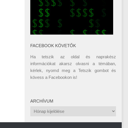
FACEBOOK KÖVETŐK
Ha tetszik az oldal és naprakész
információkat akarsz olvasni a témában,
kérlek, nyomd meg a Tetszik gombot és
kövess a
Facebookon
is!
ARCHÍVUM
Archívum