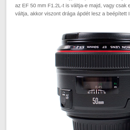
az EF 50 mm F1.2L-t is váltja-e majd, vagy csak
váltja, akkor viszont drága ápdét lesz a beépített 