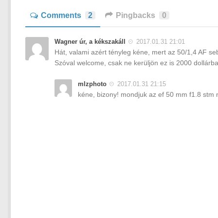
Comments
2
Pingbacks
0
Wagner úr, a kékszakáll
2017.01.31 21:01
Hát, valami azért tényleg kéne, mert az 50/1,4 AF s
Szóval welcome, csak ne kerüljön ez is 2000 dollár
mlzphoto
2017.01.31 21:15
kéne, bizony! mondjuk az ef 50 mm f1.8 stm 