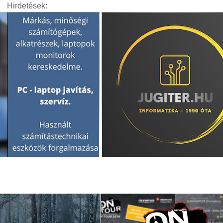
Hirdetések: