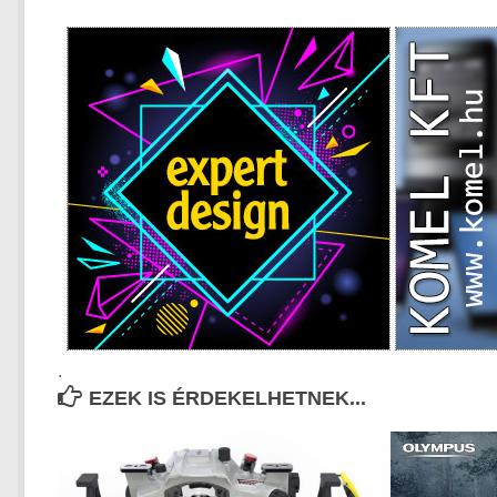
.
EZEK IS ÉRDEKELHETNEK...