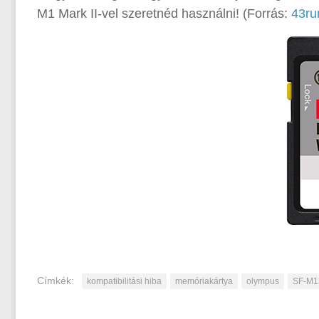
M1 Mark II-vel szeretnéd használni! (Forrás:
43ru
Címkék:
kompatibilitási hiba
memóriakártya
olympus
SF-M1