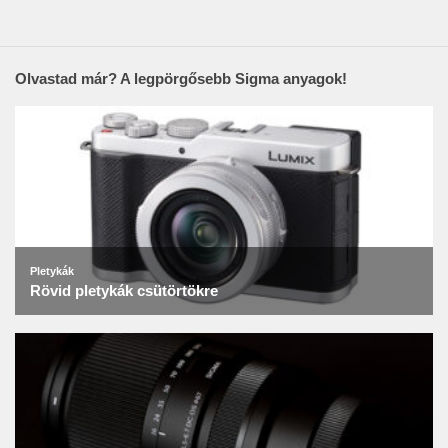
Olvastad már? A legpörgősebb Sigma anyagok!