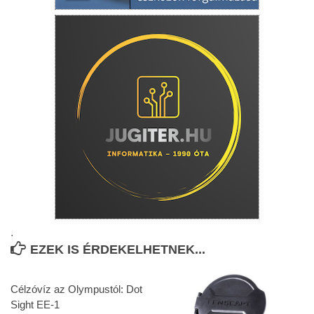
.
EZEK IS ÉRDEKELHETNEK...
Célzóvíz az Olympustól: Dot
Sight EE-1