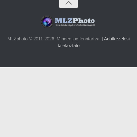
MLZphoto © 2011-2026. Minden jog fenntartva. |
Adatkezelesi
tájékoztató