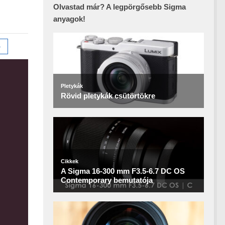
Olvastad már? A legpörgősebb Sigma
anyagok!