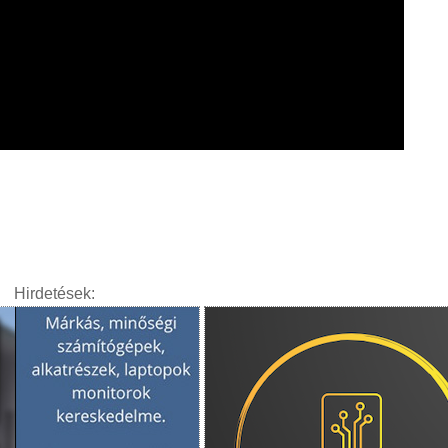
Hirdetések: