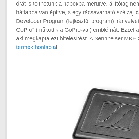
órát is tölthetünk a habokba merülve, állítólag 
hátlapba van építve, s egy rácsavarható szélzaj-
Developer Program (fejlesztői program) irányelvei
GoPro” (működik a GoPro-val) emblémát. Ezzel a 
aki megkapta ezt hitelesítést. A Sennheiser MKE 
termék honlapja
!