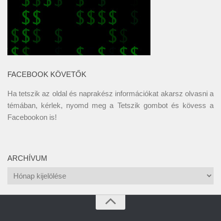
FACEBOOK KÖVETŐK
Ha tetszik az oldal és naprakész információkat akarsz olvasni a
témában, kérlek, nyomd meg a Tetszik gombot és kövess a
Facebookon
is!
ARCHÍVUM
Archívum