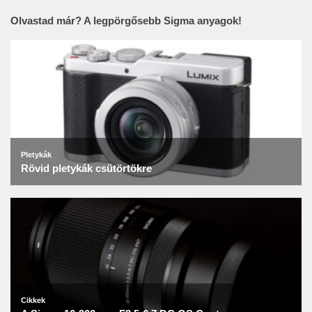
Olvastad már? A legpörgősebb Sigma anyagok!