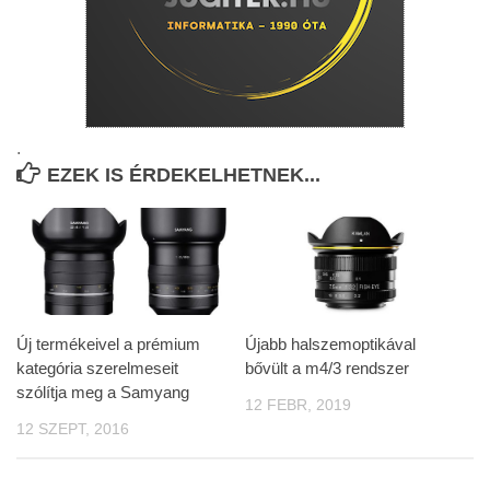
.
EZEK IS ÉRDEKELHETNEK...
Új termékeivel a prémium
Újabb halszemoptikával
kategória szerelmeseit
bővült a m4/3 rendszer
szólítja meg a Samyang
12 FEBR, 2019
12 SZEPT, 2016