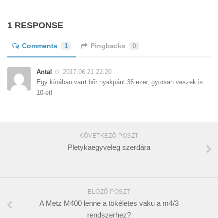
1 RESPONSE
Comments
1
Pingbacks
0
Antal
2017.06.21 22:20
Egy kínában varrt bőr nyakpánt 36 ezer, gyorsan veszek is
10-et!
KÖVETKEZŐ POSZT
Pletykaegyveleg szerdára
ELŐZŐ POSZT
A Metz M400 lenne a tökéletes vaku a m4/3
rendszerhez?