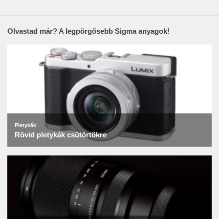
Olvastad már? A legpörgősebb Sigma anyagok!