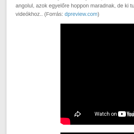
angolul, azok egyelőre hoppon maradnak, de ki tud
videókhoz.. (Forrás:
dpreview.com
)