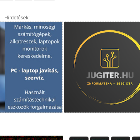
Hirdetések: