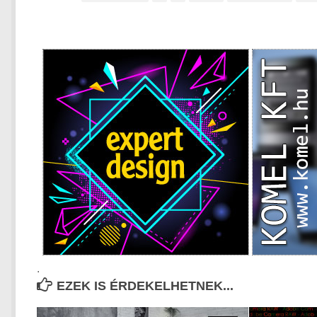
.
EZEK IS ÉRDEKELHETNEK...