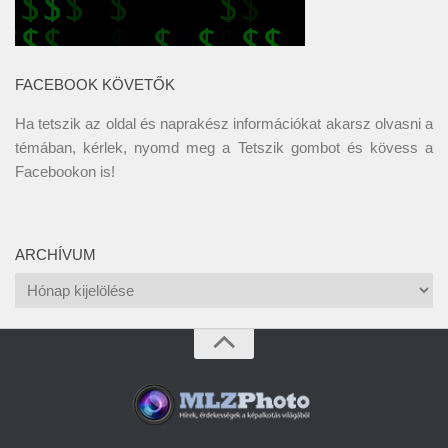
FACEBOOK KÖVETŐK
Ha tetszik az oldal és naprakész információkat akarsz olvasni a
témában, kérlek, nyomd meg a Tetszik gombot és kövess a
Facebookon
is!
ARCHÍVUM
Archívum