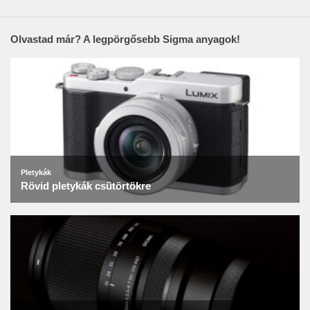
Olvastad már? A legpörgősebb Sigma anyagok!