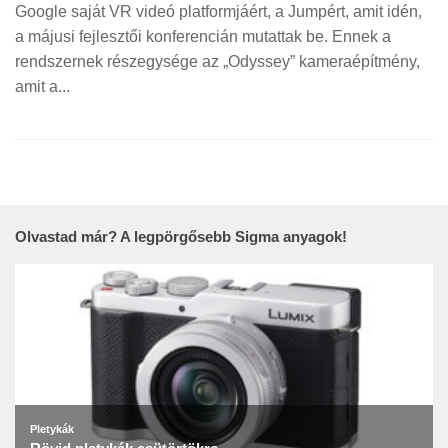
Google saját VR videó platformjáért, a Jumpért, amit idén,
a májusi fejlesztői konferencián mutattak be. Ennek a
rendszernek részegysége az „Odyssey” kameraépítmény,
amit a...
Olvastad már? A legpörgősebb Sigma anyagok!