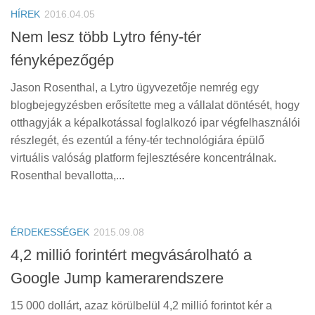
HÍREK
2016.04.05
Nem lesz több Lytro fény-tér
fényképezőgép
Jason Rosenthal, a Lytro ügyvezetője nemrég egy
blogbejegyzésben erősítette meg a vállalat döntését, hogy
otthagyják a képalkotással foglalkozó ipar végfelhasználói
részlegét, és ezentúl a fény-tér technológiára épülő
virtuális valóság platform fejlesztésére koncentrálnak.
Rosenthal bevallotta,...
ÉRDEKESSÉGEK
2015.09.08
4,2 millió forintért megvásárolható a
Google Jump kamerarendszere
15 000 dollárt, azaz körülbelül 4,2 millió forintot kér a