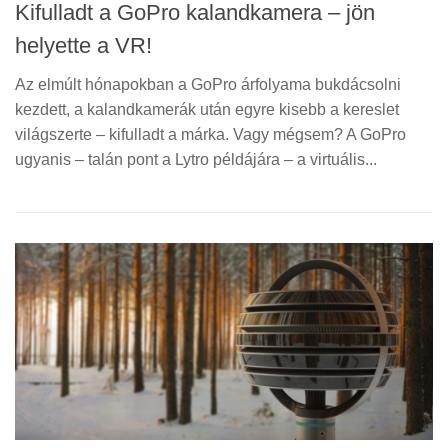
Kifulladt a GoPro kalandkamera – jön
helyette a VR!
Az elmúlt hónapokban a GoPro árfolyama bukdácsolni
kezdett, a kalandkamerák után egyre kisebb a kereslet
világszerte – kifulladt a márka. Vagy mégsem? A GoPro
ugyanis – talán pont a Lytro példájára – a virtuális...