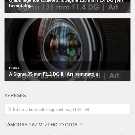
KERESÉS
TÁMOGASD AZ MLZPHOTO OLDALT!