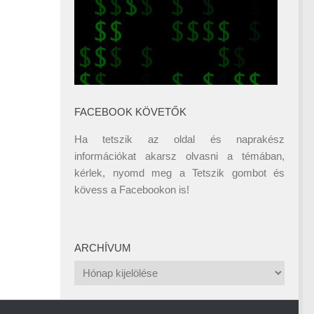
FACEBOOK KÖVETŐK
Ha tetszik az oldal és naprakész
információkat akarsz olvasni a témában,
kérlek, nyomd meg a Tetszik gombot és
kövess a
Facebookon
is!
ARCHÍVUM
Archívum