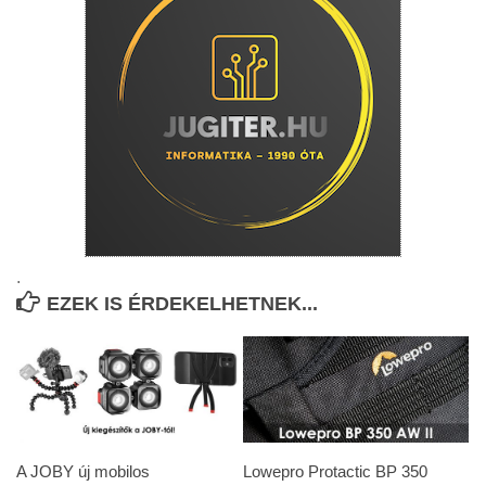
.
EZEK IS ÉRDEKELHETNEK...
A JOBY új mobilos
Lowepro Protactic BP 350