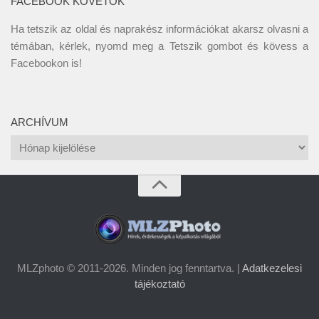
FACEBOOK KÖVETŐK
Ha tetszik az oldal és naprakész információkat akarsz olvasni a
témában, kérlek, nyomd meg a Tetszik gombot és kövess a
Facebookon
is!
ARCHÍVUM
Archívum
MLZphoto © 2011-2026. Minden jog fenntartva. |
Adatkezelesi
tájékoztató