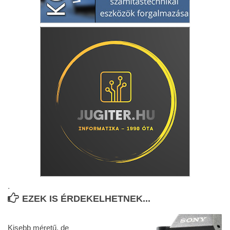
.
EZEK IS ÉRDEKELHETNEK...
Kisebb méretű, de