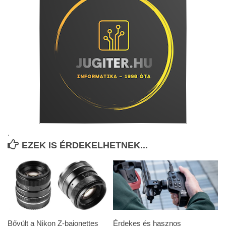
.
EZEK IS ÉRDEKELHETNEK...
Bővült a Nikon Z-bajonettes
Érdekes és hasznos