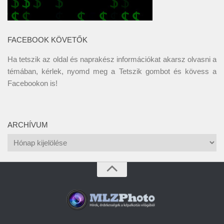
FACEBOOK KÖVETŐK
Ha tetszik az oldal és naprakész információkat akarsz olvasni a
témában, kérlek, nyomd meg a Tetszik gombot és kövess a
Facebookon
is!
ARCHÍVUM
Archívum