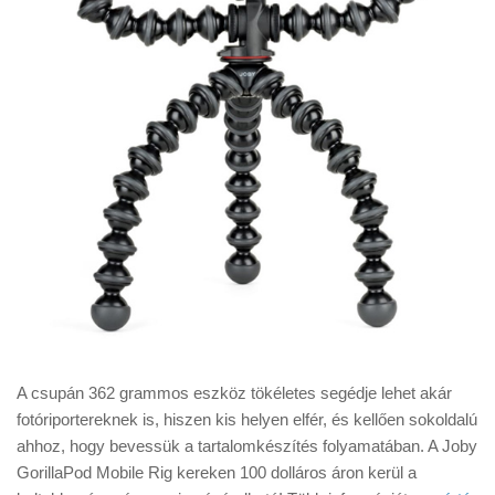
A csupán 362 grammos eszköz tökéletes segédje lehet akár
fotóriportereknek is, hiszen kis helyen elfér, és kellően sokoldalú
ahhoz, hogy bevessük a tartalomkészítés folyamatában. A Joby
GorillaPod Mobile Rig kereken 100 dolláros áron kerül a