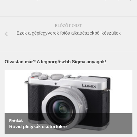
ELŐZŐ POSZT
Ezek a gépfegyverek fotós alkatrészekből készültek
Olvastad már? A legpörgősebb Sigma anyagok!