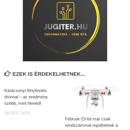
.
EZEK IS ÉRDEKELHETNEK...
Karácsonyi fényfestés
drónnal – az eredmény
szebb, mint hinnéd!
18 DEC, 2015
Február 23-tól már csak
rendszámmal repülhetnek a