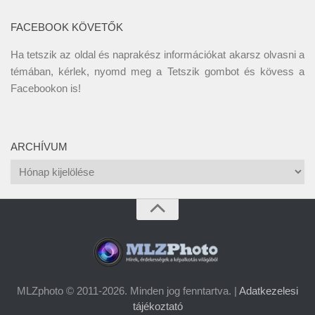
FACEBOOK KÖVETŐK
Ha tetszik az oldal és naprakész információkat akarsz olvasni a
témában, kérlek, nyomd meg a Tetszik gombot és kövess a
Facebookon
is!
ARCHÍVUM
Archívum
MLZphoto © 2011-2026. Minden jog fenntartva. |
Adatkezelesi
tájékoztató