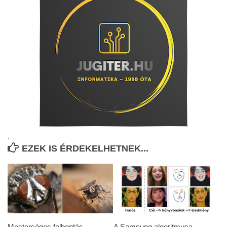
.
EZEK IS ÉRDEKELHETNEK...
Mesterséges felbontás-
A Samsung algoritmusa