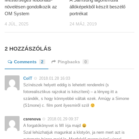
növelésen gondolkozik az
állóképekből készít beszélő
OM System
portrékat
4 JÚL, 2025
24 MÁJ, 2019
2 HOZZÁSZÓLÁS
Comments
2
Pingbacks
0
ColT
2018.01.28 16:03
Színészek helyett eddig is lehetett renderelni (s
fotorealisztikus rajzokat is készíteni) – a lényeg itt a
szándék, s hogy könnyebbé váltak ezek. Amúgy a Simone
(S1mone) c. film pont ilyesmiről szól
csrenova
2018.01.29 09:37
A forgatókönyvet is MI írja majd
Szal lehúzhatjuk magunkat a klotyón, ja nem mert azt is