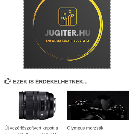
.
EZEK IS ÉRDEKELHETNEK...
Új vezérlőszoftvert kapott a
Olympus morzsák