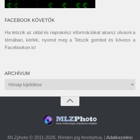
FACEBOOK KÖVETŐK
Ha tetszik az oldal és naprakész információkat akarsz olvasni a
témában, kérlek, nyomd meg a Tetszik gombot és kövess a
Facebookon
is!
ARCHÍVUM
Archívum
MLZphoto © 2011-2026. Minden jog fenntartva. |
Adatkezelesi