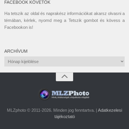
FACEBOOK KÖVETŐK
Ha tetszik az oldal és naprakész információkat akarsz olvasni a
témában, kérlek, nyomd meg a Tetszik gombot és kövess a
Facebookon
is!
ARCHÍVUM
Archívum
MLZphoto © 2011-2026. Minden jog fenntartva. |
Adatkezelesi
tájékoztató