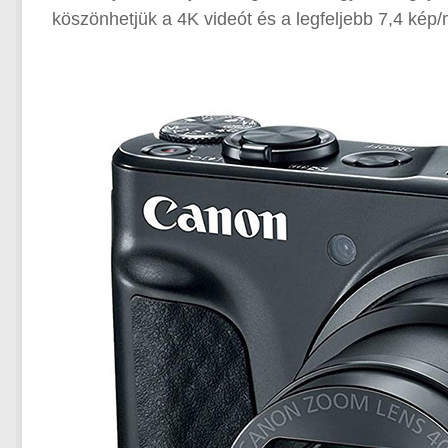
köszönhetjük a 4K videót és a legfeljebb 7,4 kép/