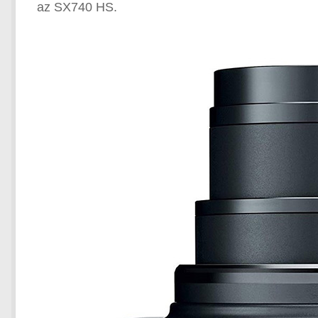
az SX740 HS.