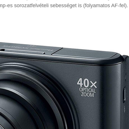
mp-es sorozatfelvételi sebességet is (folyamatos AF-fel).