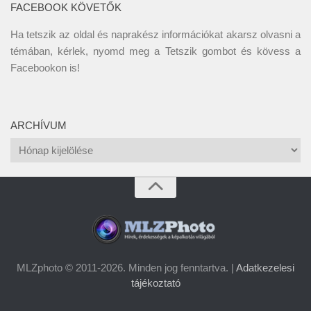
FACEBOOK KÖVETŐK
Ha tetszik az oldal és naprakész információkat akarsz olvasni a
témában, kérlek, nyomd meg a Tetszik gombot és kövess a
Facebookon
is!
ARCHÍVUM
Archívum
MLZphoto © 2011-2026. Minden jog fenntartva. |
Adatkezelesi
tájékoztató