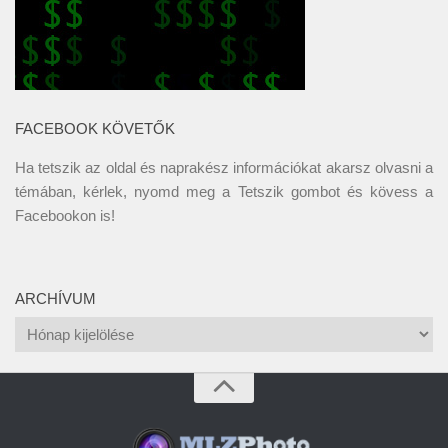
FACEBOOK KÖVETŐK
Ha tetszik az oldal és naprakész információkat akarsz olvasni a
témában, kérlek, nyomd meg a Tetszik gombot és kövess a
Facebookon
is!
ARCHÍVUM
Archívum