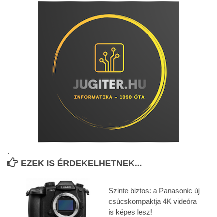
.
EZEK IS ÉRDEKELHETNEK...
Szinte biztos: a Panasonic új
csúcskompaktja 4K videóra
is képes lesz!