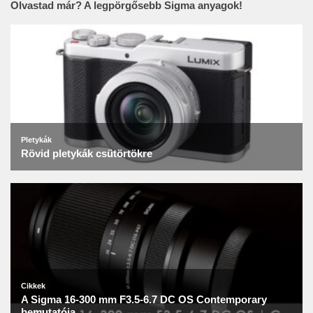
Olvastad már? A legpörgősebb Sigma anyagok!