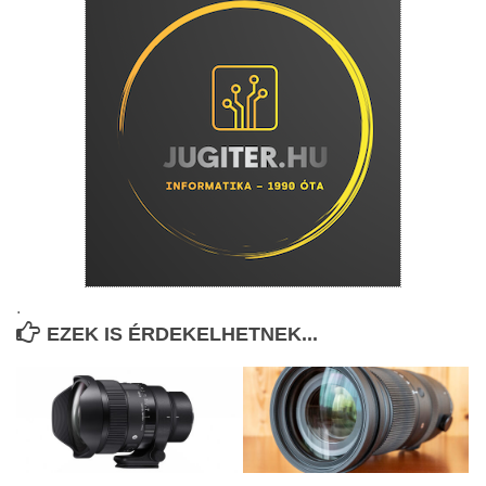
.
EZEK IS ÉRDEKELHETNEK...