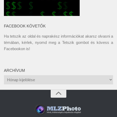
FACEBOOK KÖVETŐK
Ha tetszik az oldal és naprakész információkat akarsz olvasni a
témában, kérlek, nyomd meg a Tetszik gombot és kövess a
Facebookon
is!
ARCHÍVUM
Archívum