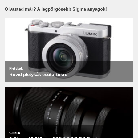
Olvastad már? A legpörgősebb Sigma anyagok!