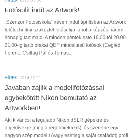
HÍREK
2015.03.06
Fotósulit indít az Artwork!
„Szenzor Fotósiskola” néven indul áprilisban az Artwork
fotótechnikai szaküzlet fotósulija, ahol a képzés három
hónapig tart majd. A minden péntek este 18.00-tól 20.00-
21.00-ig tartó órákat QEP minősítésű fotósok (Ceglédi
Ferenc, Csillag Pál és Tomas...
HÍREK
2014.12.11
Javában zajlik a modellfotózással
egybekötött Nikon bemutató az
Artworkben!
Aki kíváncsi a legújabb Nikon dSLR gépekre és
objektívekre (meg a régebbiekre is), és szeretne egy
nagyon szép modellt (vagy esetleg a saját családot) profi