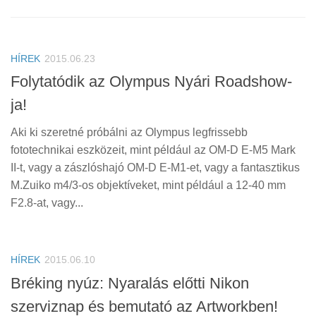
HÍREK
2015.06.23
Folytatódik az Olympus Nyári Roadshow-
ja!
Aki ki szeretné próbálni az Olympus legfrissebb
fototechnikai eszközeit, mint például az OM-D E-M5 Mark
II-t, vagy a zászlóshajó OM-D E-M1-et, vagy a fantasztikus
M.Zuiko m4/3-os objektíveket, mint például a 12-40 mm
F2.8-at, vagy...
HÍREK
2015.06.10
Bréking nyúz: Nyaralás előtti Nikon
szerviznap és bemutató az Artworkben!