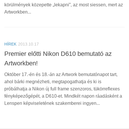
körülmények közepette „lekapni”, az most siessen, mert az
Artworkben...
HÍREK
2013.10.17
Premier előtti Nikon D610 bemutató az
Artworkben!
Október 17.-én és 18.-án az Artwork bemutatónapot tart,
ahol bárki megnézheti, megtapogathatja és ki is
próbálhatja a Nikon új full frame szenzoros, tükörreflexes
fényképezőgépét, a D610-et. Mindkét napon ráadásként a
Lenspen képviseletének szakemberei ingyen...