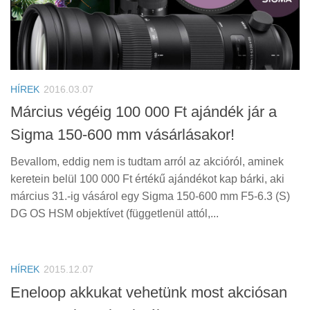
HÍREK
2016.03.07
Március végéig 100 000 Ft ajándék jár a
Sigma 150-600 mm vásárlásakor!
Bevallom, eddig nem is tudtam arról az akcióról, aminek
keretein belül 100 000 Ft értékű ajándékot kap bárki, aki
március 31.-ig vásárol egy Sigma 150-600 mm F5-6.3 (S)
DG OS HSM objektívet (függetlenül attól,...
HÍREK
2015.12.07
Eneloop akkukat vehetünk most akciósan