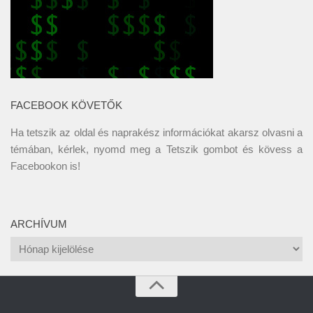
FACEBOOK KÖVETŐK
Ha tetszik az oldal és naprakész információkat akarsz olvasni a
témában, kérlek, nyomd meg a Tetszik gombot és kövess a
Facebookon
is!
ARCHÍVUM
Archívum