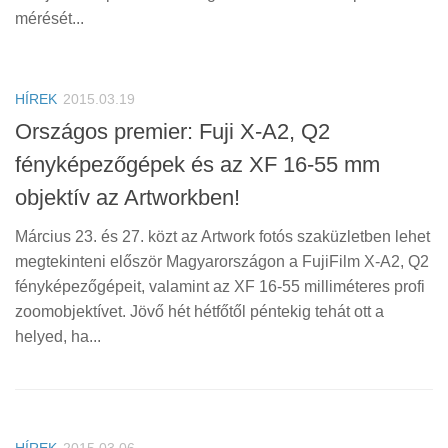
mérését...
HÍREK
2015.03.19
Országos premier: Fuji X-A2, Q2
fényképezőgépek és az XF 16-55 mm
objektív az Artworkben!
Március 23. és 27. közt az Artwork fotós szaküzletben lehet
megtekinteni először Magyarországon a FujiFilm X-A2, Q2
fényképezőgépeit, valamint az XF 16-55 milliméteres profi
zoomobjektívet. Jövő hét hétfőtől péntekig tehát ott a
helyed, ha...