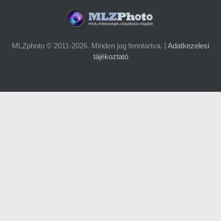
MLZphoto © 2011-2026. Minden jog fenntartva. |
Adatkezelesi
tájékoztató