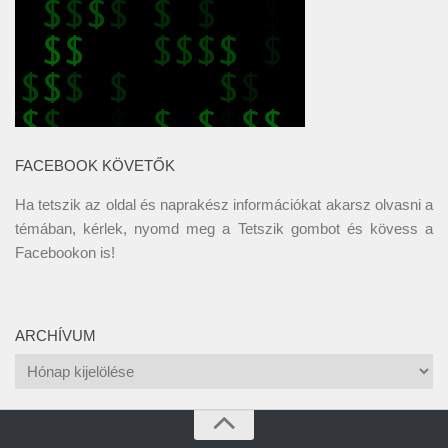
FACEBOOK KÖVETŐK
Ha tetszik az oldal és naprakész információkat akarsz olvasni a
témában, kérlek, nyomd meg a Tetszik gombot és kövess a
Facebookon
is!
ARCHÍVUM
Archívum