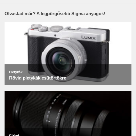
Olvastad már? A legpörgősebb Sigma anyagok!