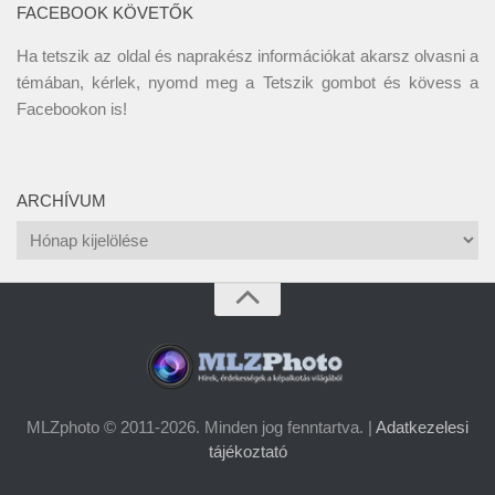
FACEBOOK KÖVETŐK
Ha tetszik az oldal és naprakész információkat akarsz olvasni a
témában, kérlek, nyomd meg a Tetszik gombot és kövess a
Facebookon
is!
ARCHÍVUM
Archívum
MLZphoto © 2011-2026. Minden jog fenntartva. |
Adatkezelesi
tájékoztató