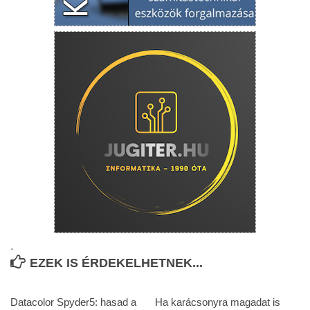
.
EZEK IS ÉRDEKELHETNEK...
Datacolor Spyder5: hasad a
Ha karácsonyra magadat is