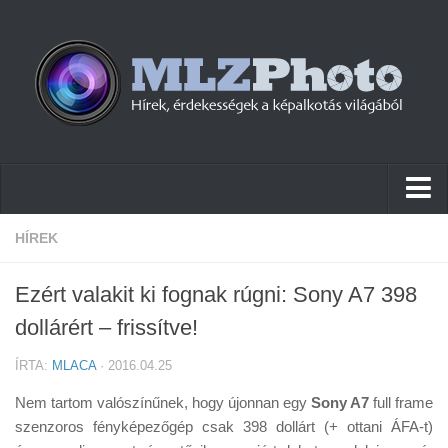
Hírek
HÍREK
Pletykák
Ezért valakit ki fognak rúgni: Sony A7 398
Cikkek
dollárért – frissítve!
Szoftver
ÍRTA:
MLACA
· 2016.04.25
Firmware
Nem tartom valószínűnek, hogy újonnan egy
Sony A7
full frame
Tudástár
szenzoros fényképezőgép csak 398 dollárt (+ ottani ÁFA-t)