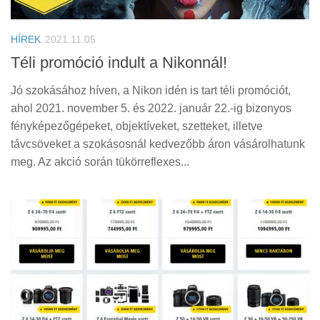
Tanácsok
Érdekességek
HÍREK
2021.11.05
Helyszíni Riport
Téli promóció indult a Nikonnál!
E-BB
Jó szokásához híven, a Nikon idén is tart téli promóciót,
ahol 2021. november 5. és 2022. január 22.-ig bizonyos
fényképezőgépeket, objektíveket, szetteket, illetve
távcsöveket a szokásosnál kedvezőbb áron vásárolhatunk
meg. Az akció során tükörreflexes...