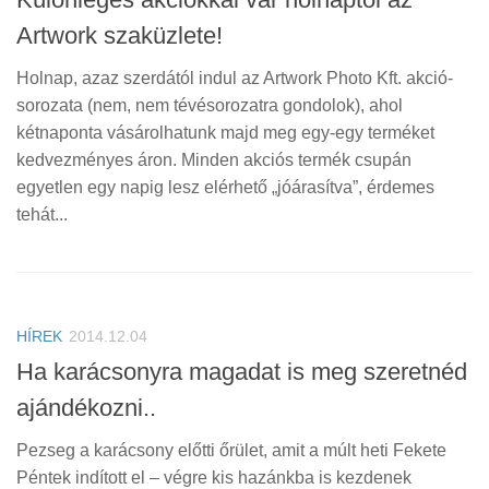
Artwork szaküzlete!
Holnap, azaz szerdától indul az Artwork Photo Kft. akció-
sorozata (nem, nem tévésorozatra gondolok), ahol
kétnaponta vásárolhatunk majd meg egy-egy terméket
kedvezményes áron. Minden akciós termék csupán
egyetlen egy napig lesz elérhető „jóárasítva”, érdemes
tehát...
HÍREK
2014.12.04
Ha karácsonyra magadat is meg szeretnéd
ajándékozni..
Pezseg a karácsony előtti őrület, amit a múlt heti Fekete
Péntek indított el – végre kis hazánkba is kezdenek