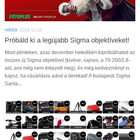
HÍREK
2018.12.05
Próbáld ki a legújabb Sigma objektíveket!
Most pénteken, azaz december hetedikén kipróbálhatod az
összes új Sigma objektívet (kivéve, sajnos, a 70-200/2.8-
ast, ami még nem érkezett meg), és még kedvezményt is
kapsz, ha vásárlásra adod a derekad! A budapesti Sigma
Santa...