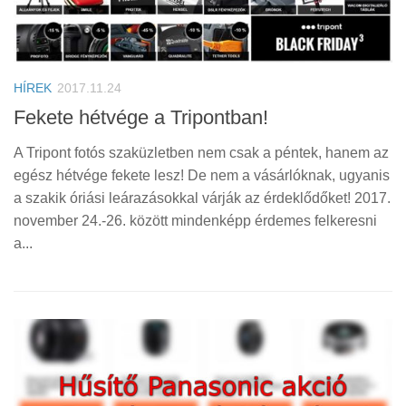
HÍREK
2017.11.24
Fekete hétvége a Tripontban!
A Tripont fotós szaküzletben nem csak a péntek, hanem az
egész hétvége fekete lesz! De nem a vásárlóknak, ugyanis
a szakik óriási leárazásokkal várják az érdeklődőket! 2017.
november 24.-26. között mindenképp érdemes felkeresni
a...