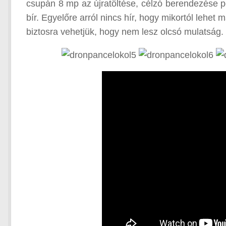
csupán 8 mp az újratöltése, célzó berendezése pe
bír. Egyelőre arról nincs hír, hogy mikortól lehet 
biztosra vehetjük, hogy nem lesz olcsó mulatság.