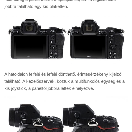
jobbra található egy kis plaketten.
A hátoldalon felfelé és lefelé dönthető, érintésérzékeny kijelző
található. A kezelőszervek, köztük a multifunkciós egység és a
kis joystick, a paneltől jobbra lettek elhelyezve.