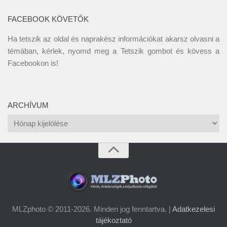
FACEBOOK KÖVETŐK
Ha tetszik az oldal és naprakész információkat akarsz olvasni a
témában, kérlek, nyomd meg a Tetszik gombot és kövess a
Facebookon
is!
ARCHÍVUM
Archívum
MLZphoto © 2011-2026. Minden jog fenntartva. |
Adatkezelesi
tájékoztató