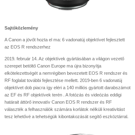
Sajtóközlemény
A Canon a jövőt hozta el ma: 6 vadonatúj objektívet fejlesztett
az EOS R rendszerhez
2019. február 14. Az objektívek gyártásában a világon vezető
szerepet betöltő Canon Europe ma újra bizonyítja
elkötelezettségét a nemrégiben bevezetett EOS R rendszer és
RF foglalat további fejlesztése mellett. 2019-ben 6 vadonatúj
objektívet dob piacra így eléri a 140 milliós gyártott darabszámot
az EF és RF objektívek terén . A fotózás és videózás eddigi
határait áttörő innovatív Canon EOS R rendszer és RF
választék a felhasználók számára korlátok nélküli kreativitást
tesz lehetővé a tehetségük kibontakozását segítő eszköztárral.