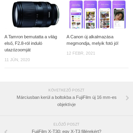
A Tamron bemutatta a világ
A Canon új alkalmazása
első, F2.8-ról induló
megmondja, melyik fotó jó!
utazózoomját
12 FEBR, 2021
11 JÚN, 2020
KÖVETKEZŐ POSZT
Márciusban kerül a boltokba a FujiFilm új 16 mm-es
objektívje
ELŐZŐ POSZT
FujiFilm X-T30: egy X-T3 fillérekért?