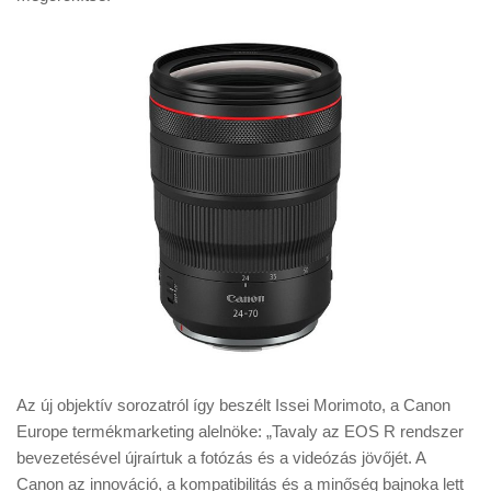
Az új objektív sorozatról így beszélt Issei Morimoto, a Canon
Europe termékmarketing alelnöke: „Tavaly az EOS R rendszer
bevezetésével újraírtuk a fotózás és a videózás jövőjét. A
Canon az innováció, a kompatibilitás és a minőség bajnoka lett