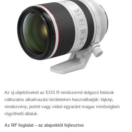
Az új objektíveket az EOS R rendszerrel dolgozó fotósok
változatos alkalmazási területeken használhatják: tájkép,
rendezvény, portré vagy videó egyaránt magas minőségben
rögzíthető általuk.
Az RF foglalat – az alapoktól fejlesztve