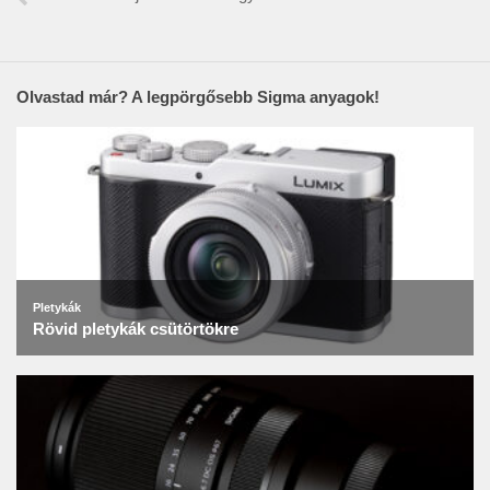
Olvastad már? A legpörgősebb Sigma anyagok!