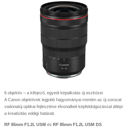
6 objektív – a kifejező, egyedi képalkotás új eszközei
A Canon objektívek legjobb hagyományai mentén az új sorozat
vadonatúj optikai fejlesztése élvonalbeli képfeldolgozással átlépi
a kreativitás eddigi határait.
RF 85mm F1.2L USM
és
RF 85mm F1.2L USM DS