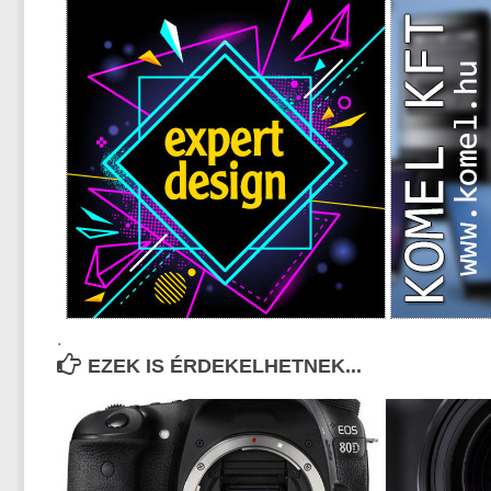
.
EZEK IS ÉRDEKELHETNEK...