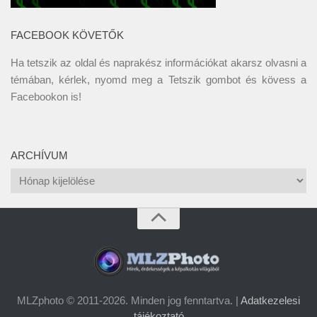
FACEBOOK KÖVETŐK
Ha tetszik az oldal és naprakész információkat akarsz olvasni a
témában, kérlek, nyomd meg a Tetszik gombot és kövess a
Facebookon
is!
ARCHÍVUM
Archívum
MLZphoto © 2011-2026. Minden jog fenntartva. |
Adatkezelesi
tájékoztató