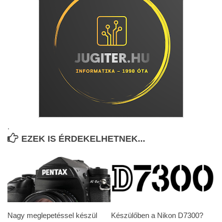
.
EZEK IS ÉRDEKELHETNEK...
Nagy meglepetéssel készül
Készülőben a Nikon D7300?