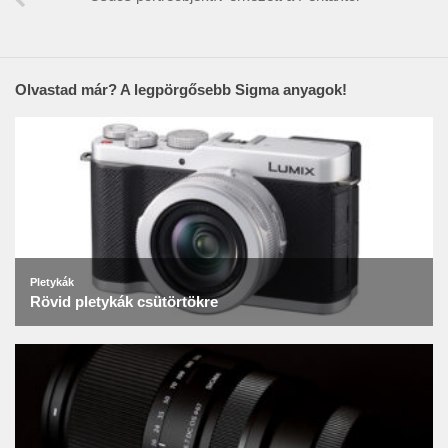
Olvastad már? A legpörgősebb Sigma anyagok!