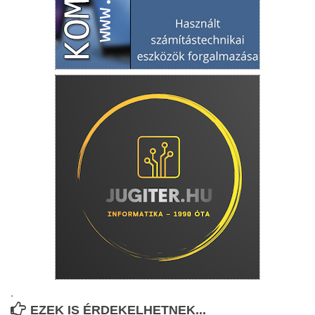
.
EZEK IS ÉRDEKELHETNEK...